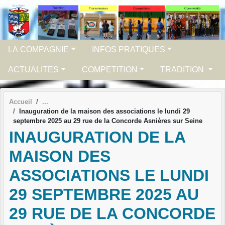
Panneau de gestion des cookies
LA COMPAGNIE
INFOS PRATIQUES
ACTUALITES
COMPETITION
TRADITION
Accueil
Inauguration de la maison des associations le lundi 29
septembre 2025 au 29 rue de la Concorde Asnières sur Seine
INAUGURATION DE LA
MAISON DES
ASSOCIATIONS LE LUNDI
29 SEPTEMBRE 2025 AU
29 RUE DE LA CONCORDE