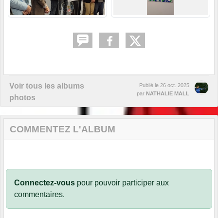
Voir tous les albums
Publié le
26 oct. 2025
par
NATHALIE MALL
photos
COMMENTEZ L'ALBUM
Connectez-vous
pour pouvoir participer aux
commentaires.