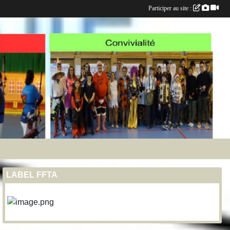
Participer au site :
LABEL FFTA