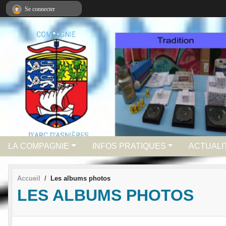
Panneau de gestion des cookies
Se connecter
LA COMPAGNIE
INFOS PRATIQUES
ACTUALI
Accueil
Les albums photos
LES ALBUMS PHOTOS