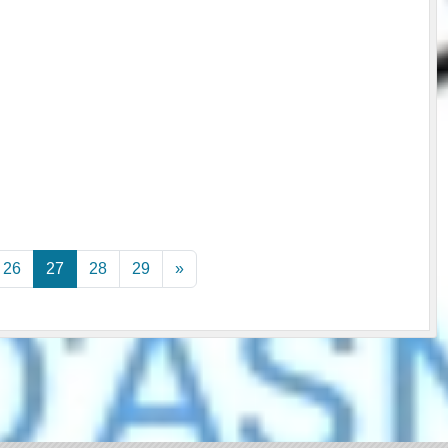
26
27
28
29
»