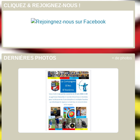
CLIQUEZ & REJOIGNEZ-NOUS !
DERNIÈRES PHOTOS
+ de photos